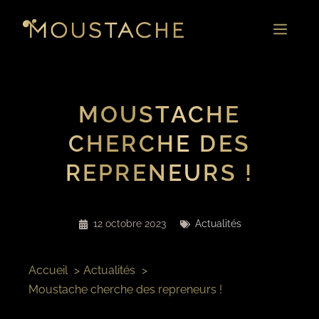
Aller
au
MENU
contenu
MOUSTACHE
CHERCHE DES
REPRENEURS !
12 octobre 2023
Actualités
Accueil
Actualités
Moustache cherche des repreneurs !